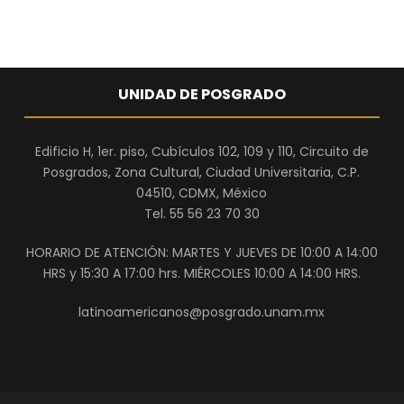
UNIDAD DE POSGRADO
Edificio H, 1er. piso, Cubículos 102, 109 y 110, Circuito de
Posgrados, Zona Cultural, Ciudad Universitaria, C.P.
04510, CDMX, México
Tel. 55 56 23 70 30
HORARIO DE ATENCIÓN: MARTES Y JUEVES DE 10:00 A 14:00
HRS y 15:30 A 17:00 hrs. MIÉRCOLES 10:00 A 14:00 HRS.
latinoamericanos@posgrado.unam.mx