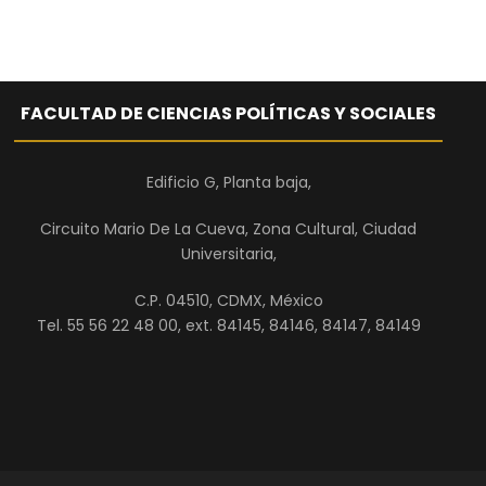
FACULTAD DE CIENCIAS POLÍTICAS Y SOCIALES
Edificio G, Planta baja,
Circuito Mario De La Cueva, Zona Cultural, Ciudad
Universitaria,
C.P. 04510, CDMX, México
Tel. 55 56 22 48 00, ext. 84145, 84146, 84147, 84149